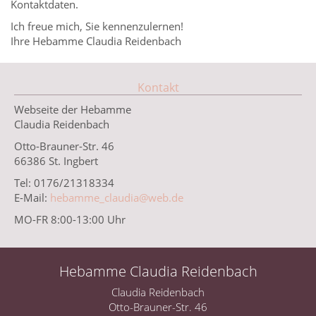
Kontaktdaten.
Ich freue mich, Sie kennenzulernen!
Ihre Hebamme Claudia Reidenbach
Kontakt
Webseite der Hebamme
Claudia Reidenbach
Otto-Brauner-Str. 46
66386 St. Ingbert
Tel: 0176/21318334
E-Mail:
hebamme_claudia@web.de
MO-FR 8:00-13:00 Uhr
Hebamme Claudia Reidenbach
Claudia Reidenbach
Otto-Brauner-Str. 46